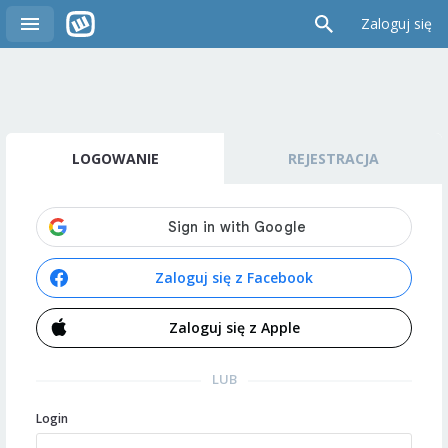
Zaloguj się
LOGOWANIE
REJESTRACJA
Zaloguj się z Facebook
Zaloguj się z Apple
LUB
Login