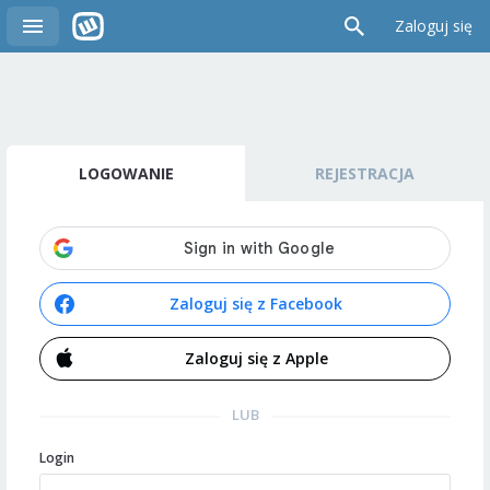
Zaloguj się
LOGOWANIE
REJESTRACJA
Zaloguj się z Facebook
Zaloguj się z Apple
LUB
Login