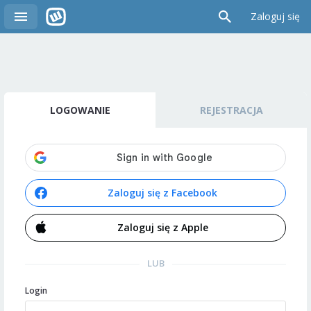
Zaloguj się
LOGOWANIE
REJESTRACJA
Zaloguj się z Facebook
Zaloguj się z Apple
LUB
Login