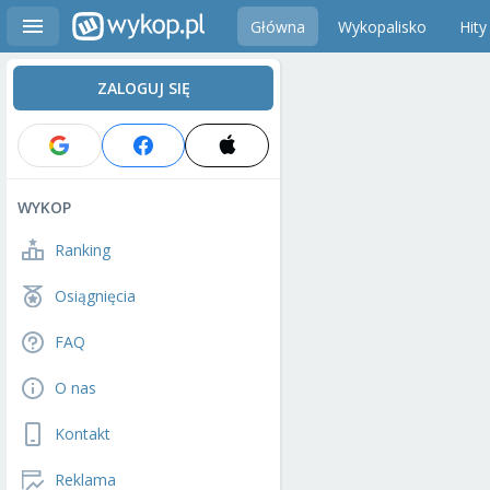
Główna
Wykopalisko
Hity
ZALOGUJ SIĘ
WYKOP
Ranking
Osiągnięcia
FAQ
O nas
Kontakt
Reklama