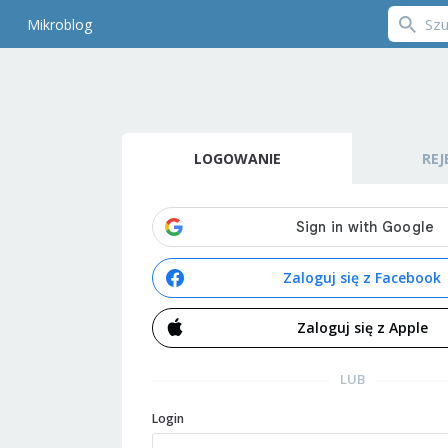
Mikroblog
LOGOWANIE
REJ
Zaloguj się z Facebook
Zaloguj się z Apple
LUB
Login