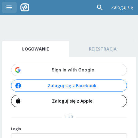
Zaloguj się
LOGOWANIE
REJESTRACJA
Zaloguj się z Facebook
Zaloguj się z Apple
LUB
Login