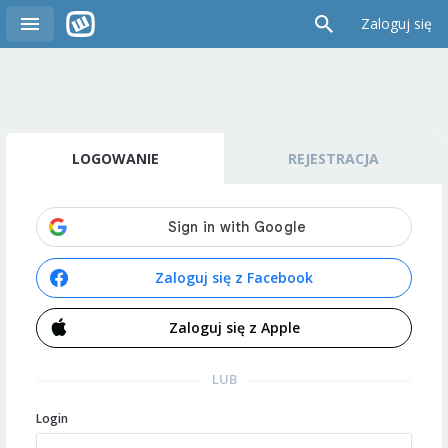
Zaloguj się
LOGOWANIE
REJESTRACJA
Zaloguj się z Facebook
Zaloguj się z Apple
LUB
Login