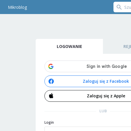
Mikroblog
LOGOWANIE
REJ
Zaloguj się z Facebook
Zaloguj się z Apple
LUB
Login