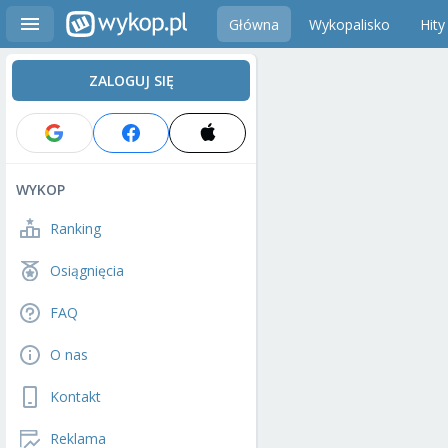
Główna
Wykopalisko
Hity
ZALOGUJ SIĘ
WYKOP
Ranking
Osiągnięcia
FAQ
O nas
Kontakt
Reklama