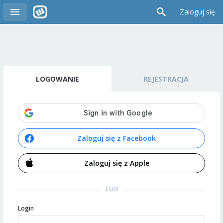
Zaloguj się
LOGOWANIE
REJESTRACJA
Zaloguj się z Facebook
Zaloguj się z Apple
LUB
Login