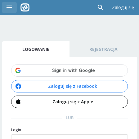
Zaloguj się
LOGOWANIE
REJESTRACJA
Zaloguj się z Facebook
Zaloguj się z Apple
LUB
Login