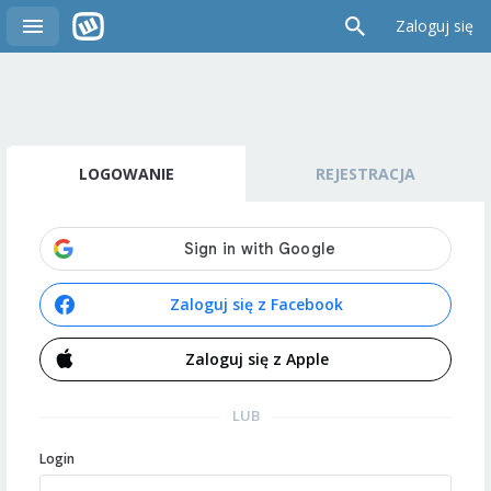
Zaloguj się
LOGOWANIE
REJESTRACJA
Zaloguj się z Facebook
Zaloguj się z Apple
LUB
Login