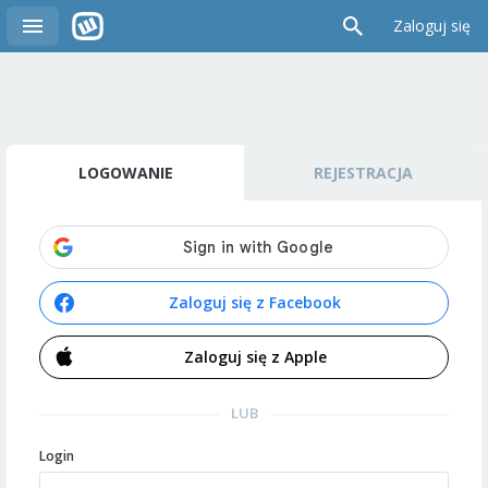
Zaloguj się
LOGOWANIE
REJESTRACJA
Zaloguj się z Facebook
Zaloguj się z Apple
LUB
Login