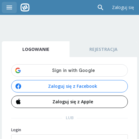
Zaloguj się
LOGOWANIE
REJESTRACJA
Zaloguj się z Facebook
Zaloguj się z Apple
LUB
Login