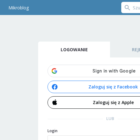
Mikroblog
LOGOWANIE
REJ
Zaloguj się z Facebook
Zaloguj się z Apple
LUB
Login