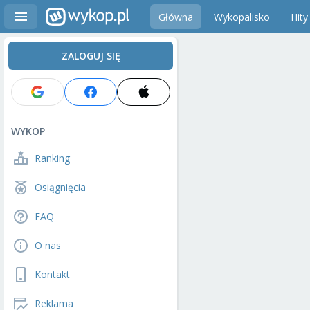
Główna
Wykopalisko
Hity
ZALOGUJ SIĘ
WYKOP
Ranking
Osiągnięcia
FAQ
O nas
Kontakt
Reklama