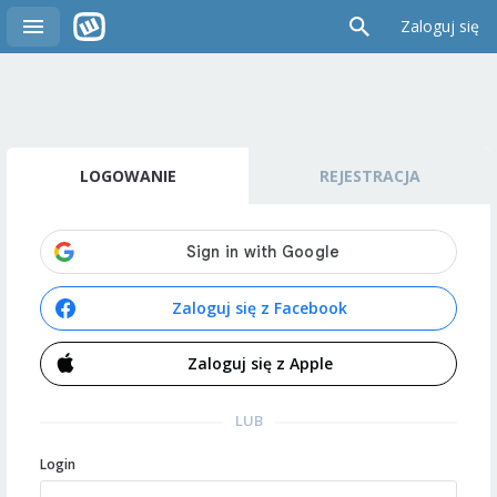
Zaloguj się
LOGOWANIE
REJESTRACJA
Zaloguj się z Facebook
Zaloguj się z Apple
LUB
Login