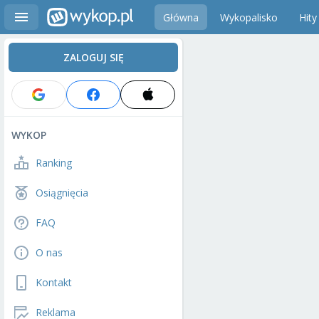
Główna
Wykopalisko
Hity
ZALOGUJ SIĘ
WYKOP
Ranking
Osiągnięcia
FAQ
O nas
Kontakt
Reklama