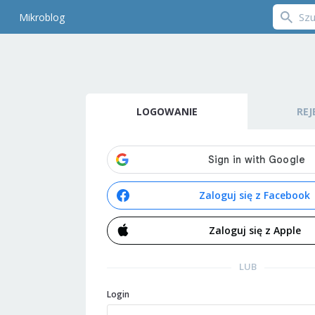
Mikroblog
LOGOWANIE
REJ
Zaloguj się z Facebook
Zaloguj się z Apple
LUB
Login