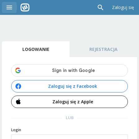
Zaloguj się
LOGOWANIE
REJESTRACJA
Zaloguj się z Facebook
Zaloguj się z Apple
LUB
Login