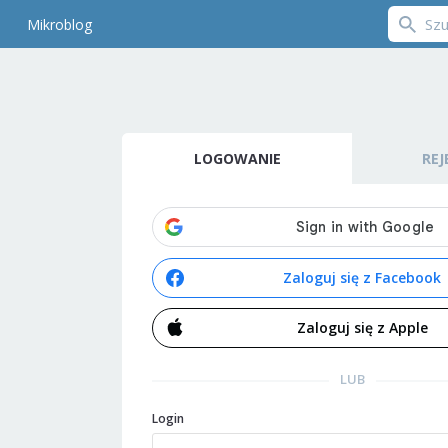
Mikroblog
LOGOWANIE
REJ
Zaloguj się z Facebook
Zaloguj się z Apple
LUB
Login