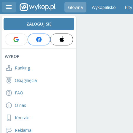
Główna
Wykopalisko
Hity
ZALOGUJ SIĘ
WYKOP
Ranking
Osiągnięcia
FAQ
O nas
Kontakt
Reklama