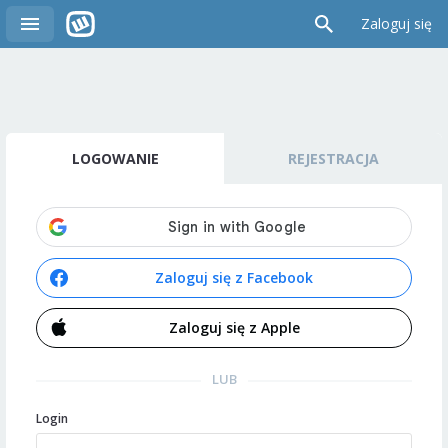
Zaloguj się
LOGOWANIE
REJESTRACJA
Zaloguj się z Facebook
Zaloguj się z Apple
LUB
Login