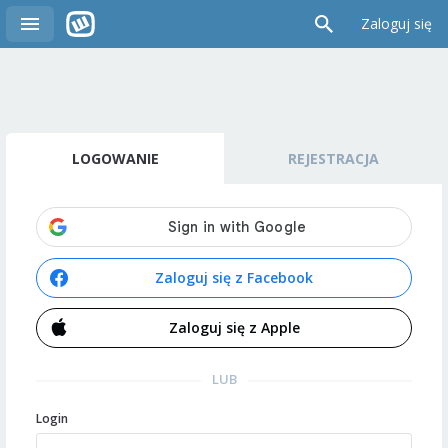
Zaloguj się
LOGOWANIE
REJESTRACJA
Zaloguj się z Facebook
Zaloguj się z Apple
LUB
Login