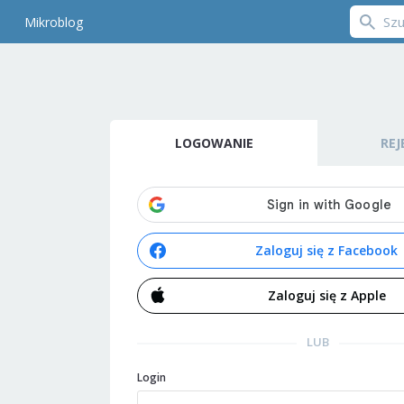
Mikroblog
LOGOWANIE
REJ
Zaloguj się z Facebook
Zaloguj się z Apple
LUB
Login