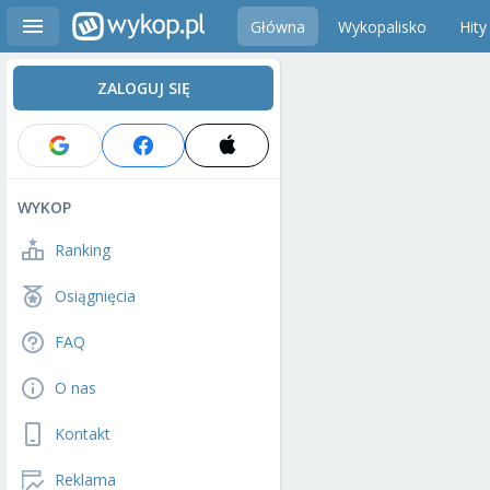
Główna
Wykopalisko
Hity
ZALOGUJ SIĘ
WYKOP
Ranking
Osiągnięcia
FAQ
O nas
Kontakt
Reklama