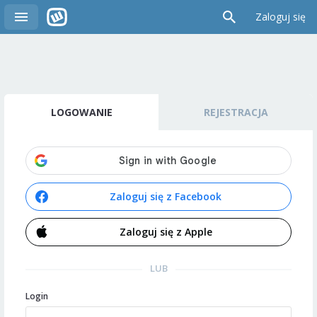
Zaloguj się
LOGOWANIE
REJESTRACJA
Zaloguj się z Facebook
Zaloguj się z Apple
LUB
Login