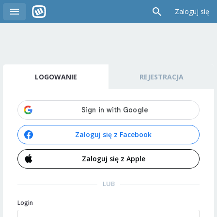
Zaloguj się
LOGOWANIE
REJESTRACJA
Zaloguj się z Facebook
Zaloguj się z Apple
LUB
Login