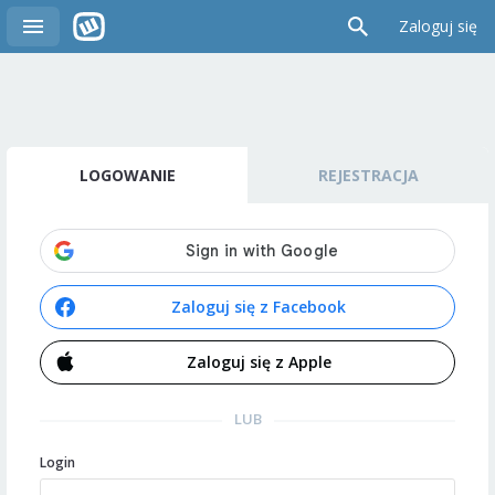
Zaloguj się
LOGOWANIE
REJESTRACJA
Zaloguj się z Facebook
Zaloguj się z Apple
LUB
Login