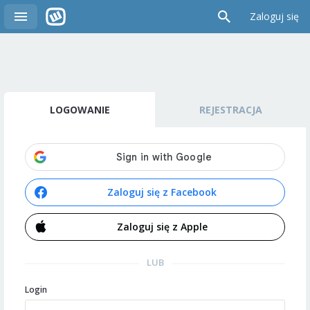
Zaloguj się
LOGOWANIE
REJESTRACJA
Zaloguj się z Facebook
Zaloguj się z Apple
LUB
Login