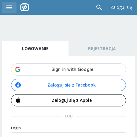
Zaloguj się
LOGOWANIE
REJESTRACJA
Zaloguj się z Facebook
Zaloguj się z Apple
LUB
Login