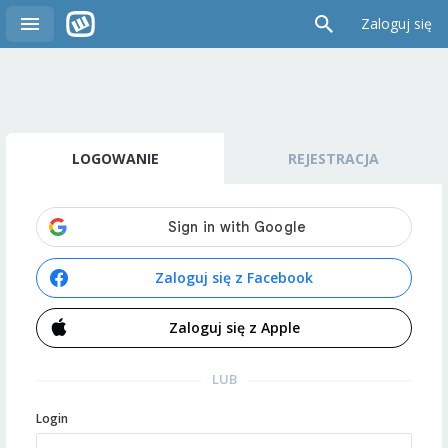
Zaloguj się
LOGOWANIE
REJESTRACJA
Zaloguj się z Facebook
Zaloguj się z Apple
LUB
Login