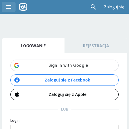
Zaloguj się
LOGOWANIE
REJESTRACJA
Zaloguj się z Facebook
Zaloguj się z Apple
LUB
Login