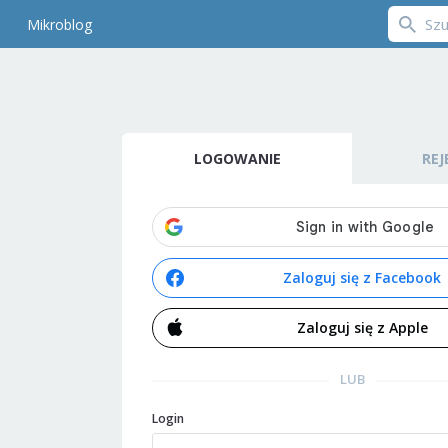
Mikroblog
LOGOWANIE
REJ
Zaloguj się z Facebook
Zaloguj się z Apple
LUB
Login