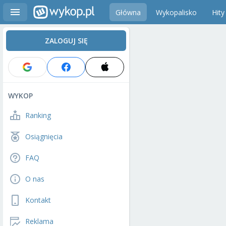
Główna
Wykopalisko
Hity
ZALOGUJ SIĘ
WYKOP
Ranking
Osiągnięcia
FAQ
O nas
Kontakt
Reklama