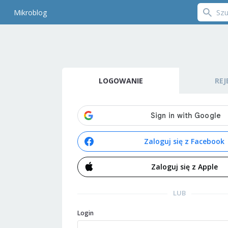
Mikroblog
LOGOWANIE
REJ
Zaloguj się z Facebook
Zaloguj się z Apple
LUB
Login