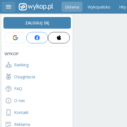
Główna
Wykopalisko
Hity
ZALOGUJ SIĘ
WYKOP
Ranking
Osiągnięcia
FAQ
O nas
Kontakt
Reklama