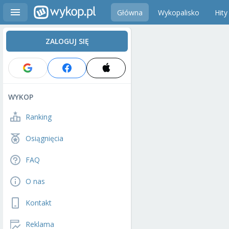
Główna
Wykopalisko
Hity
ZALOGUJ SIĘ
WYKOP
Ranking
Osiągnięcia
FAQ
O nas
Kontakt
Reklama