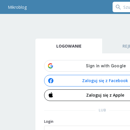
Mikroblog
LOGOWANIE
REJ
Zaloguj się z Facebook
Zaloguj się z Apple
LUB
Login