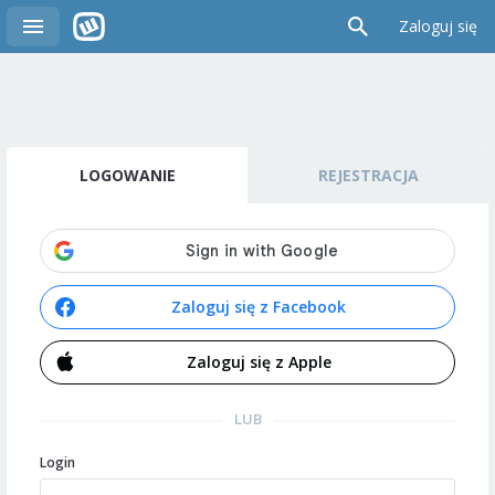
Zaloguj się
LOGOWANIE
REJESTRACJA
Zaloguj się z Facebook
Zaloguj się z Apple
LUB
Login