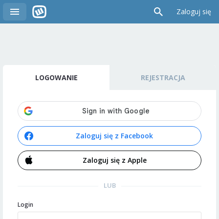
Zaloguj się
LOGOWANIE
REJESTRACJA
Zaloguj się z Facebook
Zaloguj się z Apple
LUB
Login