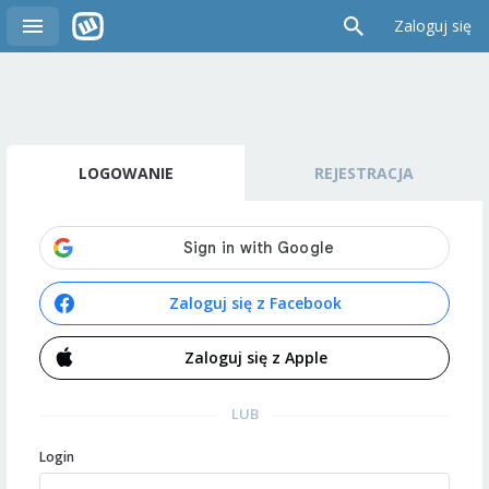
Zaloguj się
LOGOWANIE
REJESTRACJA
Zaloguj się z Facebook
Zaloguj się z Apple
LUB
Login