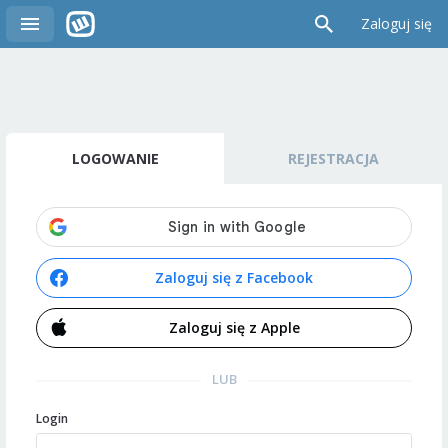
Zaloguj się
LOGOWANIE
REJESTRACJA
Zaloguj się z Facebook
Zaloguj się z Apple
LUB
Login