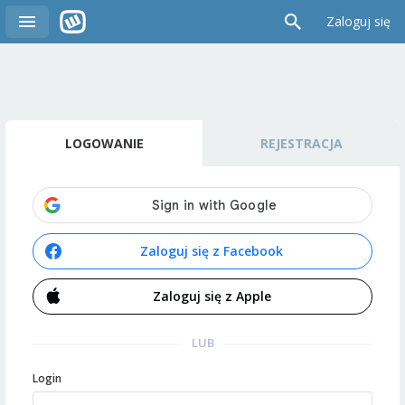
Zaloguj się
LOGOWANIE
REJESTRACJA
Zaloguj się z Facebook
Zaloguj się z Apple
LUB
Login