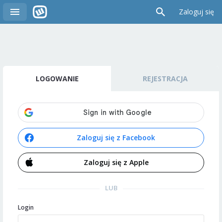
Zaloguj się
LOGOWANIE
REJESTRACJA
Zaloguj się z Facebook
Zaloguj się z Apple
LUB
Login