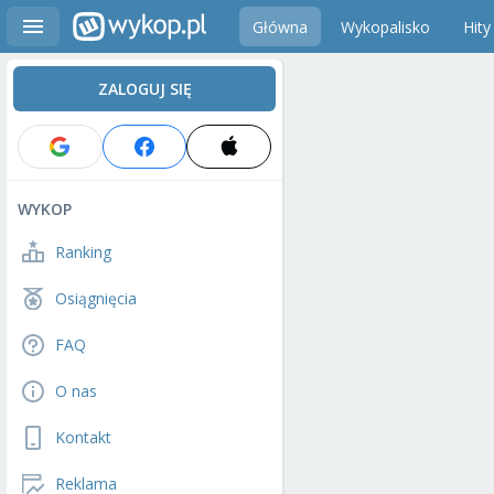
Główna
Wykopalisko
Hity
ZALOGUJ SIĘ
WYKOP
Ranking
Osiągnięcia
FAQ
O nas
Kontakt
Reklama