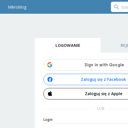
Mikroblog
LOGOWANIE
REJ
Zaloguj się z Facebook
Zaloguj się z Apple
LUB
Login