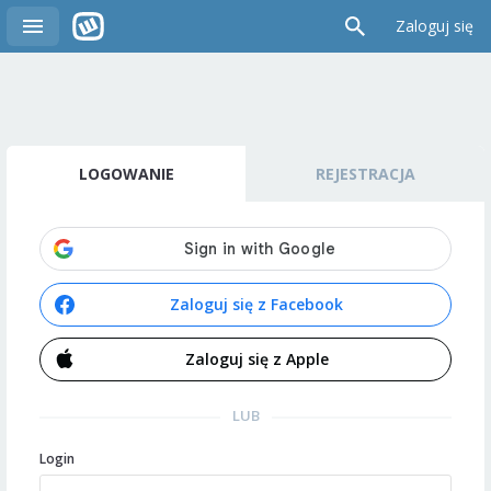
Zaloguj się
LOGOWANIE
REJESTRACJA
Zaloguj się z Facebook
Zaloguj się z Apple
LUB
Login