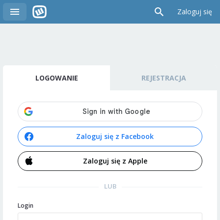
Zaloguj się
LOGOWANIE
REJESTRACJA
Zaloguj się z Facebook
Zaloguj się z Apple
LUB
Login