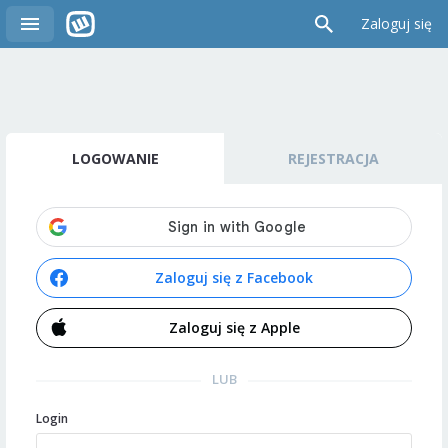
Zaloguj się
LOGOWANIE
REJESTRACJA
Zaloguj się z Facebook
Zaloguj się z Apple
LUB
Login