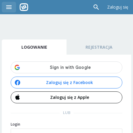
Zaloguj się
LOGOWANIE
REJESTRACJA
Zaloguj się z Facebook
Zaloguj się z Apple
LUB
Login