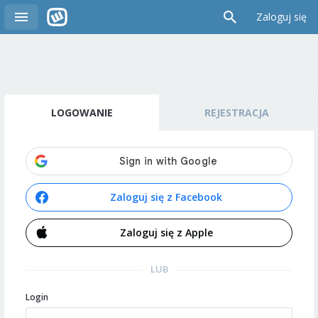
Zaloguj się
LOGOWANIE
REJESTRACJA
Zaloguj się z Facebook
Zaloguj się z Apple
LUB
Login