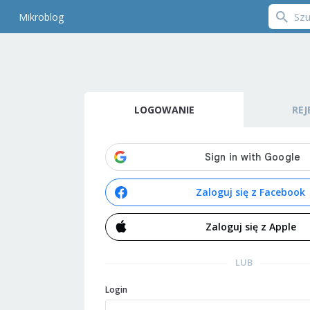
Mikroblog
LOGOWANIE
REJ
Zaloguj się z Facebook
Zaloguj się z Apple
LUB
Login