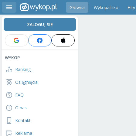
Główna
Wykopalisko
Hity
ZALOGUJ SIĘ
WYKOP
Ranking
Osiągnięcia
FAQ
O nas
Kontakt
Reklama