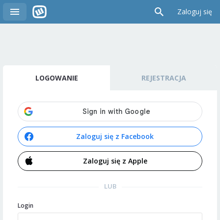
Zaloguj się
LOGOWANIE
REJESTRACJA
Zaloguj się z Facebook
Zaloguj się z Apple
LUB
Login