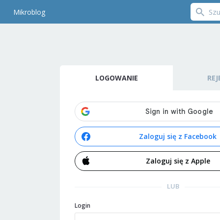
Mikroblog
LOGOWANIE
REJ
Zaloguj się z Facebook
Zaloguj się z Apple
LUB
Login