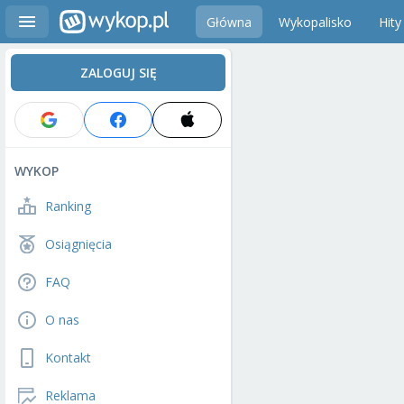
Główna
Wykopalisko
Hity
ZALOGUJ SIĘ
WYKOP
Ranking
Osiągnięcia
FAQ
O nas
Kontakt
Reklama