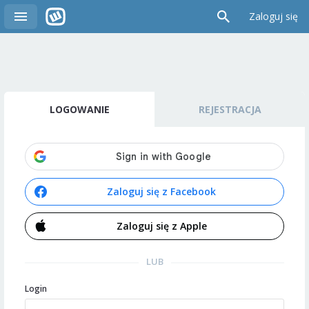
Zaloguj się
LOGOWANIE
REJESTRACJA
Zaloguj się z Facebook
Zaloguj się z Apple
LUB
Login