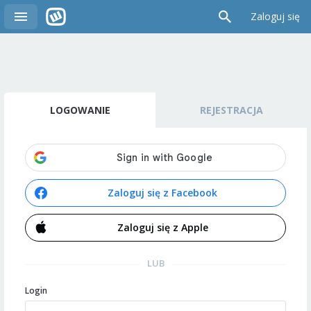
Zaloguj się
LOGOWANIE
REJESTRACJA
Zaloguj się z Facebook
Zaloguj się z Apple
LUB
Login