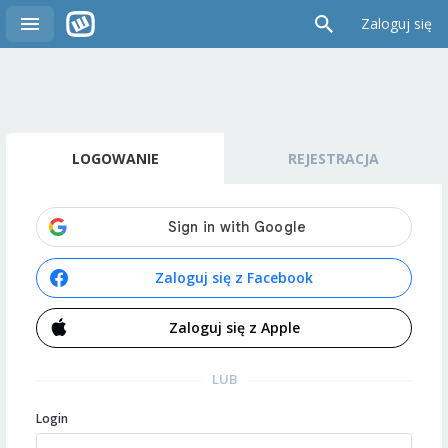
Zaloguj się
LOGOWANIE
REJESTRACJA
Zaloguj się z Facebook
Zaloguj się z Apple
LUB
Login