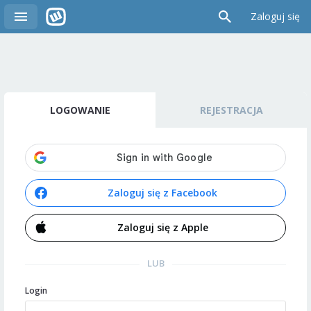
Zaloguj się
LOGOWANIE
REJESTRACJA
Zaloguj się z Facebook
Zaloguj się z Apple
LUB
Login