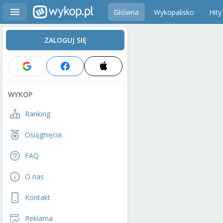
Główna
Wykopalisko
Hity
ZALOGUJ SIĘ
WYKOP
Ranking
Osiągnięcia
FAQ
O nas
Kontakt
Reklama