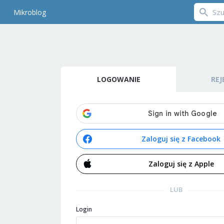
Mikroblog
LOGOWANIE
REJ
Zaloguj się z Facebook
Zaloguj się z Apple
LUB
Login